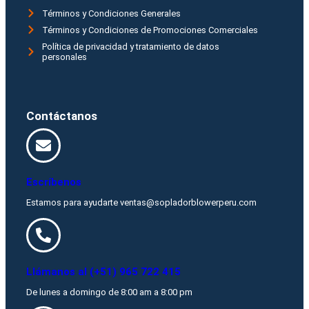
Términos y Condiciones Generales
Términos y Condiciones de Promociones Comerciales
Política de privacidad y tratamiento de datos
personales
Contáctanos
Escríbenos
Estamos para ayudarte ventas@sopladorblowerperu.com
Llámanos al (+51) 965 722 415
De lunes a domingo de 8:00 am a 8:00 pm