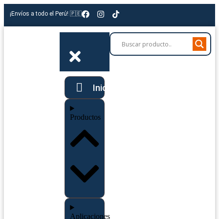
¡Envíos a todo el Perú! 🇵🇪
Inicio
Productos
Aplicaciones