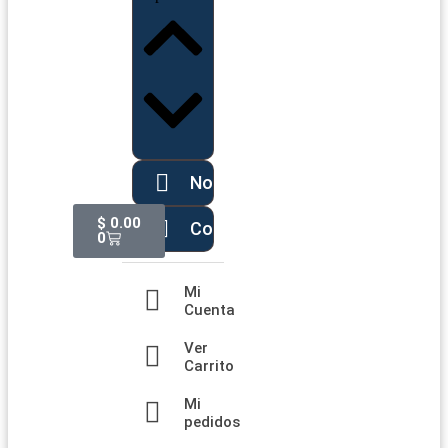
Noticias
$
0.00
Contáctanos
0
Mi
Cuenta
Ver
Carrito
Mi
pedidos