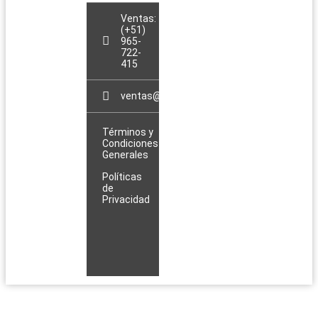
Ventas:
(+51)
965-
722-
415
ventas@sopladorblowerperu.com
Términos y
Condiciones
Generales
Políticas
de
Privacidad