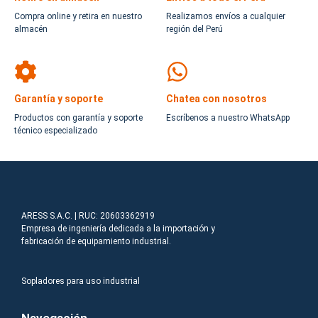
Compra online y retira en nuestro
Realizamos envíos a cualquier
almacén
región del Perú
Garantía y soporte
Chatea con nosotros
Productos con garantía y soporte
Escríbenos a nuestro WhatsApp
técnico especializado
ARESS S.A.C. | RUC: 20603362919
Empresa de ingeniería dedicada a la importación y
fabricación de equipamiento industrial.
Sopladores para uso industrial