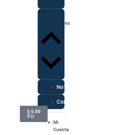
Aplicaciones
Noticias
Contáctanos
$
0.00
0
Mi
Cuenta