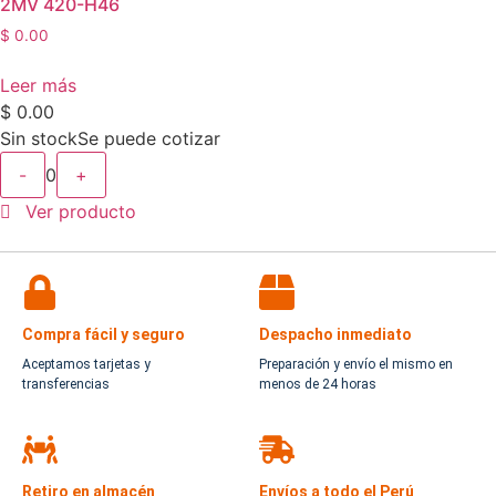
2MV 420-H46
$
0.00
Leer más
$
0.00
Sin stock
Se puede cotizar
-
0
+
Ver producto
Compra fácil y seguro
Despacho inmediato
Aceptamos tarjetas y
Preparación y envío el mismo en
transferencias
menos de 24 horas
Retiro en almacén
Envíos a todo el Perú