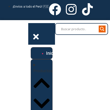
¡Envíos a todo el Perú! 🇵🇪
Inicio
Productos