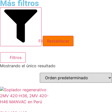
Más filtros
Filtrar Productos
Restablecer
Filtros
Mostrando el único resultado