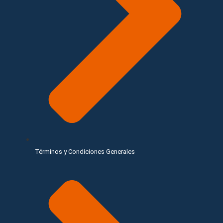
Términos y Condiciones Generales