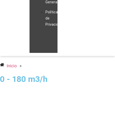
Generales
Políticas
de
Privacidad
Inicio
»
0 - 180 m3/h