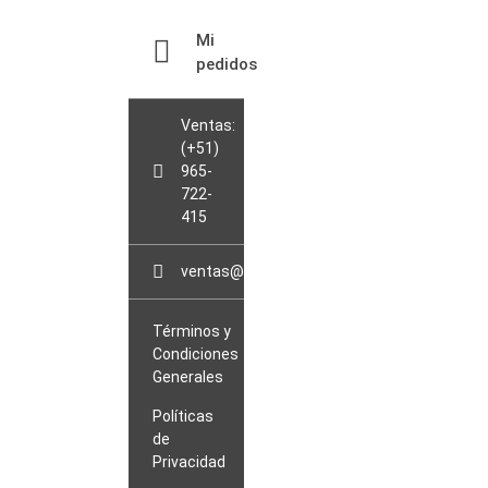
Mi
pedidos
Ventas:
(+51)
965-
722-
415
ventas@sopladorblowerperu.com
Términos y
Condiciones
Generales
Políticas
de
Privacidad