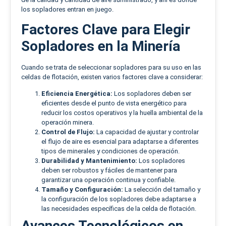
los sopladores entran en juego.
Factores Clave para Elegir
Sopladores en la Minería
Cuando se trata de seleccionar sopladores para su uso en las
celdas de flotación, existen varios factores clave a considerar:
Eficiencia Energética:
Los sopladores deben ser
eficientes desde el punto de vista energético para
reducir los costos operativos y la huella ambiental de la
operación minera.
Control de Flujo:
La capacidad de ajustar y controlar
el flujo de aire es esencial para adaptarse a diferentes
tipos de minerales y condiciones de operación.
Durabilidad y Mantenimiento:
Los sopladores
deben ser robustos y fáciles de mantener para
garantizar una operación continua y confiable.
Tamaño y Configuración:
La selección del tamaño y
la configuración de los sopladores debe adaptarse a
las necesidades específicas de la celda de flotación.
Avances Tecnológicos en