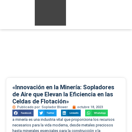
«Innovación en la Minería: Sopladores de Aire que
Elevan la Eficiencia en las Celdas de Flotación»
«Innovación en la Minería: Sopladores
de Aire que Elevan la Eficiencia en las
Celdas de Flotación»
Publicado por:
Soplador Blower
octubre 18, 2023
Facebook
Twitter
LinkedIn
WhatsApp
a minería es una industria vital que proporciona los recursos
necesarios para la vida moderna, desde metales preciosos
hasta minerales esenciales para la construcción y la