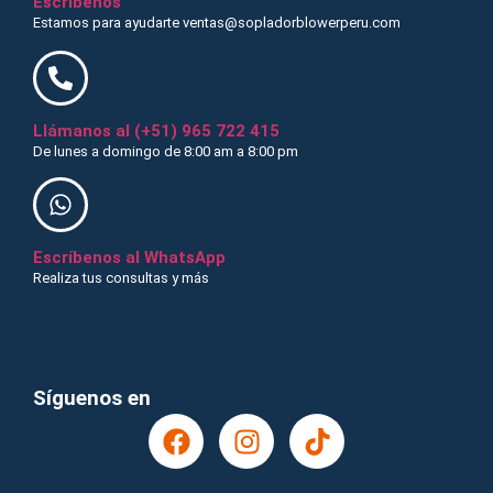
Escríbenos
Estamos para ayudarte ventas@sopladorblowerperu.com
Llámanos al (+51) 965 722 415
De lunes a domingo de 8:00 am a 8:00 pm
Escríbenos al WhatsApp
Realiza tus consultas y más
¡Recibe nuestras ofertas y novedades!
Síguenos en