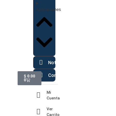
Aplicaciones
Noticias
Contáctanos
$
0.00
0
Mi
Cuenta
Ver
Carrito