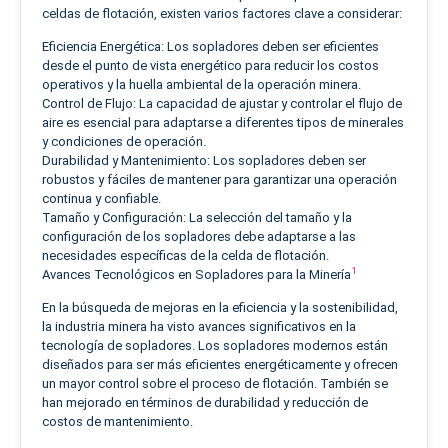
celdas de flotación, existen varios factores clave a considerar:
Eficiencia Energética: Los sopladores deben ser eficientes
desde el punto de vista energético para reducir los costos
operativos y la huella ambiental de la operación minera.
Control de Flujo: La capacidad de ajustar y controlar el flujo de
aire es esencial para adaptarse a diferentes tipos de minerales
y condiciones de operación.
Durabilidad y Mantenimiento: Los sopladores deben ser
robustos y fáciles de mantener para garantizar una operación
continua y confiable.
Tamaño y Configuración: La selección del tamaño y la
configuración de los sopladores debe adaptarse a las
necesidades específicas de la celda de flotación.
1
Avances Tecnológicos en Sopladores para la Minería
En la búsqueda de mejoras en la eficiencia y la sostenibilidad,
la industria minera ha visto avances significativos en la
tecnología de sopladores. Los sopladores modernos están
diseñados para ser más eficientes energéticamente y ofrecen
un mayor control sobre el proceso de flotación. También se
han mejorado en términos de durabilidad y reducción de
costos de mantenimiento.