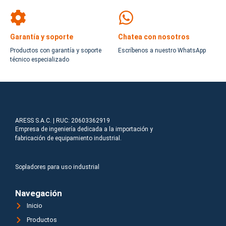
Garantía y soporte
Chatea con nosotros
Productos con garantía y soporte
Escríbenos a nuestro WhatsApp
técnico especializado
ARESS S.A.C. | RUC: 20603362919
Empresa de ingeniería dedicada a la importación y
fabricación de equipamiento industrial.
Sopladores para uso industrial
Navegación
Inicio
Productos