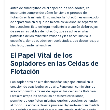
Antes de sumergirnos en el papel de los sopladores, es
importante comprender cómo funciona el proceso de
flotación en la minería. En su núcleo, la flotación es un método
de separación en el que los minerales valiosos se separan de
los desechos. Esto se logra mediante la creación de burbujas
de aire en las celdas de flotación, que se adhieren a las
partículas de los minerales valiosos y las hacen subir a la
superficie, donde pueden ser recolectadas. Los desechos, por
otro lado, tienden a hundirse.
El Papel Vital de los
Sopladores en las Celdas de
Flotación
Los sopladores de aire desempeñan un papel crucial en la
creación de esas burbujas de aire. Funcionan suministrando
aire comprimido a través del agua en las celdas de flotación.
Este aire atrapa las partículas de minerales valiosos,
permitiendo que floten, mientras que los desechos se hunden
al fondo. La eficacia de este proceso depende en gran medida
de la calidad y cantidad de aire suministrado, y ahí es donde