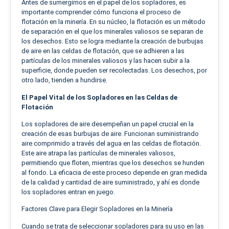
Antes de sumergirnos en el papel de los sopladores, es
importante comprender cómo funciona el proceso de
flotación en la minería. En su núcleo, la flotación es un método
de separación en el que los minerales valiosos se separan de
los desechos. Esto se logra mediante la creación de burbujas
de aire en las celdas de flotación, que se adhieren a las
partículas de los minerales valiosos y las hacen subir a la
superficie, donde pueden ser recolectadas. Los desechos, por
otro lado, tienden a hundirse.
El Papel Vital de los Sopladores en las Celdas de
Flotación
Los sopladores de aire desempeñan un papel crucial en la
creación de esas burbujas de aire. Funcionan suministrando
aire comprimido a través del agua en las celdas de flotación.
Este aire atrapa las partículas de minerales valiosos,
permitiendo que floten, mientras que los desechos se hunden
al fondo. La eficacia de este proceso depende en gran medida
de la calidad y cantidad de aire suministrado, y ahí es donde
los sopladores entran en juego.
Factores Clave para Elegir Sopladores en la Minería
Cuando se trata de seleccionar sopladores para su uso en las