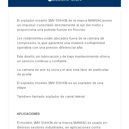
El soplador modelo 2MV 510-H36 de la marca MANVAC posee
un impulsor conectado directamente al eje del motor y
proporciona una potente fuerza sin fricción.
Los rodamientos están ubicados fuera de la cámara de
compresión, lo que garantiza una máxima confiabilidad
operativa con una presión diferencial alta.
Este diseño sin lubricación y de bajo mantenimiento ofrece
un servicio continuo y confiable.
La camara de aire es seca y el aire esta libre de particulas
de aceite
El soplador modelo 2MV 510-H36 es un soplador de una
etapa
Tambien llamado soplador de canal lateral.
APLICACIONES
El modelo 2MV 510-H36 de la marca MANVAC es usado en
diversos sectores industriales, en aplicaciones como: