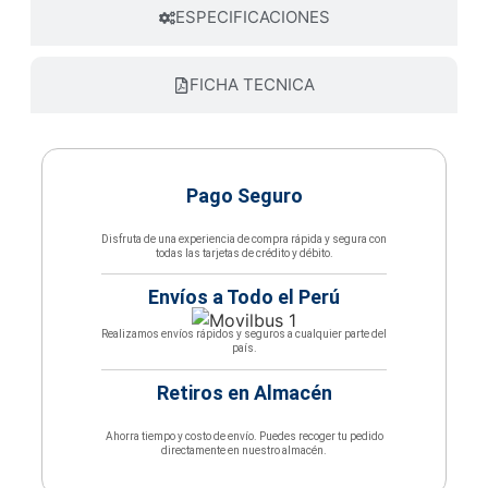
ESPECIFICACIONES
FICHA TECNICA
Pago Seguro
Disfruta de una experiencia de compra rápida y segura con
todas las tarjetas de crédito y débito.
Envíos a Todo el Perú
Realizamos envíos rápidos y seguros a cualquier parte del
país.
Retiros en Almacén
Ahorra tiempo y costo de envío. Puedes recoger tu pedido
directamente en nuestro almacén.