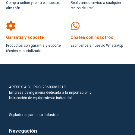
Compra online y retira en nuestro
Realizamos envíos a cualquier
almacén
región del Perú
Garantía y soporte
Chatea con nosotros
Productos con garantía y soporte
Escríbenos a nuestro WhatsApp
técnico especializado
ARESS S.A.C. | RUC: 20603362919
Empresa de ingeniería dedicada a la importación y
fabricación de equipamiento industrial.
Sopladores para uso industrial
Navegación