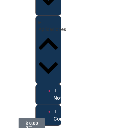
Aplicaciones
Noticias
Contáctanos
$
0.00
0