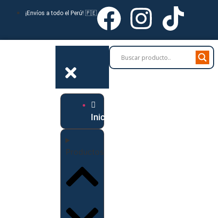
¡Envíos a todo el Perú! 🇵🇪
Inicio
Productos