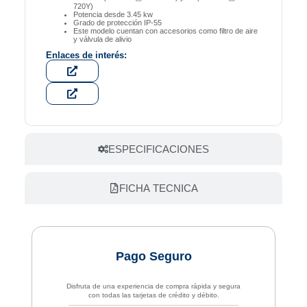
720Y)
Potencia desde 3.45 kw
Grado de protección IP-55
Este modelo cuentan con accesorios como filtro de aire
y válvula de alivio
Enlaces de interés:
ESPECIFICACIONES
FICHA TECNICA
Pago Seguro
Disfruta de una experiencia de compra rápida y segura
con todas las tarjetas de crédito y débito.