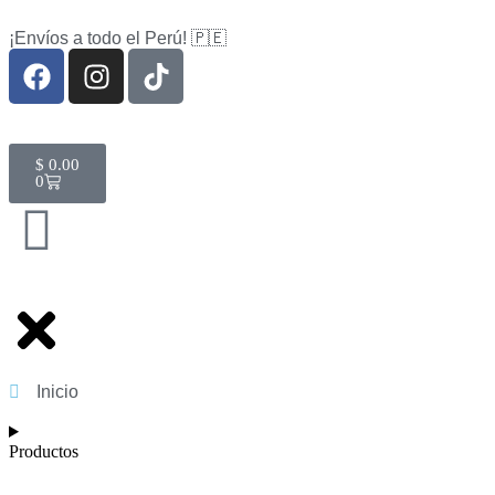
¡Envíos a todo el Perú! 🇵🇪
$
0.00
0
Inicio
Productos