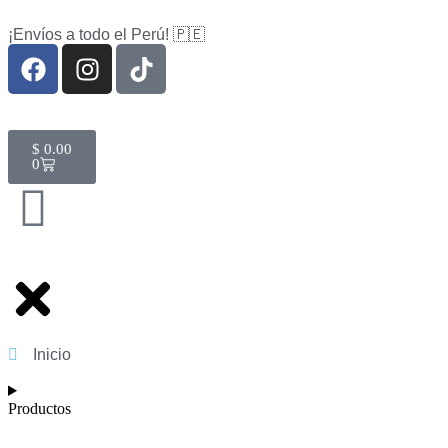
¡Envíos a todo el Perú! 🇵🇪
$
0.00
0
Inicio
Productos