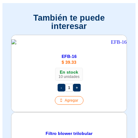
También te puede
interesar
EFB-16
$
39.33
En stock
10 unidades
-
1
+
Agregar
Filtro blower trilobular