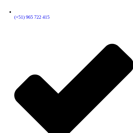
(+51) 965 722 415