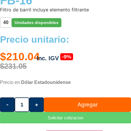
FB-16
Filtro de barril incluye elemento filtrante
40
Unidades disponibles
Precio unitario:
$210.04
-9%
Inc. IGV
$231.05
Precio en
Dólar Estadounidense
Agregar
-
+
Solicitar cotizacion