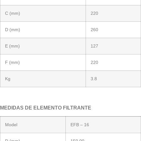
C (mm)
220
D (mm)
260
E (mm)
127
F (mm)
220
Kg
3.8
MEDIDAS DE ELEMENTO FILTRANTE
Model
EFB – 16
D (mm)
150.00