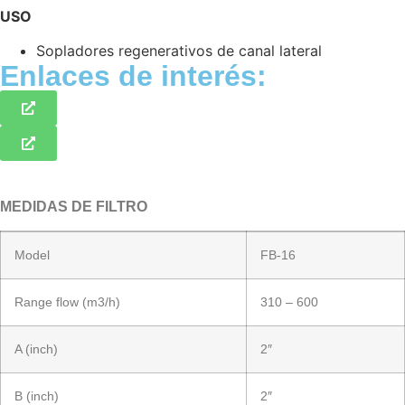
USO
Sopladores regenerativos de canal lateral
Enlaces de interés:
MEDIDAS DE FILTRO
Model
FB-16
Range flow (m3/h)
310 – 600
A (inch)
2″
B (inch)
2″