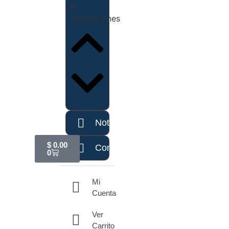
Aplicaciones
Noticias
$
0.00
Contáctanos
0
Mi
Cuenta
Ver
Carrito