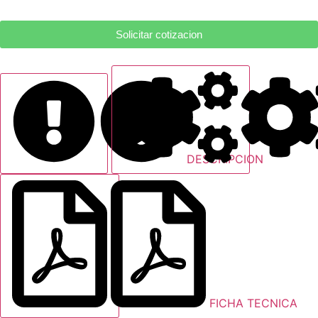
Solicitar cotizacion
DESCRIPCION
FICHA TECNICA