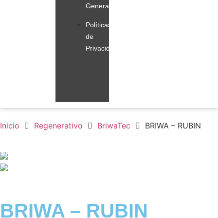
Generales
Políticas
de
Privacidad
Inicio
Regenerativo
BriwaTec
BRIWA – RUBIN
BRIWA – RUBIN