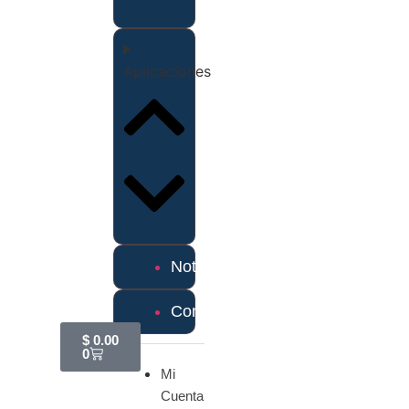
Aplicaciones
Noticias
Contáctanos
$
0.00
0
Mi
Cuenta