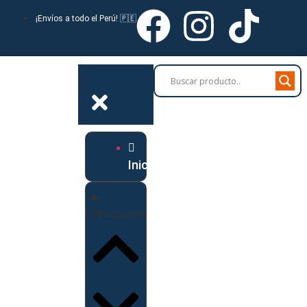
¡Envíos a todo el Perú! 🇵🇪
Inicio
Productos