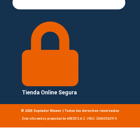
Tienda Online Segura
© 2025 Soplador Blower | Todos los derechos reservados
Este sitio web es propiedad de ARESS S.A.C. | RUC: 20603362919.