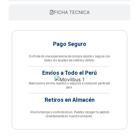
FICHA TECNICA
Pago Seguro
Disfruta de una experiencia de compra rápida y segura con
todas las tarjetas de crédito y débito.
Envíos a Todo el Perú
Realizamos envíos rápidos y seguros a cualquier parte del
país.
Retiros en Almacén
Ahorra tiempo y costo de envío. Puedes recoger tu pedido
directamente en nuestro almacén.