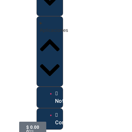
Aplicaciones
Noticias
Contáctanos
$
0.00
0