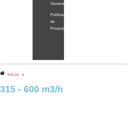
Generales
Políticas
de
Privacidad
Inicio
»
315 - 600 m3/h