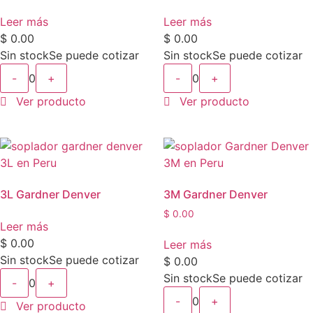
Leer más
Leer más
$
0.00
$
0.00
Sin stock
Se puede cotizar
Sin stock
Se puede cotizar
-
0
+
-
0
+
Ver producto
Ver producto
3L Gardner Denver
3M Gardner Denver
$
0.00
Leer más
$
0.00
Leer más
Sin stock
Se puede cotizar
$
0.00
Sin stock
Se puede cotizar
-
0
+
-
0
+
Ver producto