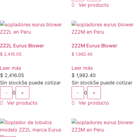
Ver producto
ZZ2L Eurus Blower
ZZ2M Eurus Blower
$
2,416.05
$
1,982.40
Leer más
Leer más
$
2,416.05
$
1,982.40
Sin stock
Se puede cotizar
Sin stock
Se puede cotizar
-
0
+
-
0
+
Ver producto
Ver producto