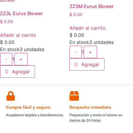
ZZ3M Eurus Blower
ZZ3L Eurus Blower
$
0.00
$
0.00
Añadir al carrito
Añadir al carrito
$
0.00
$
0.00
En stock
3 unidades
En stock
3 unidades
-
1
+
-
1
+
Agregar
Agregar
Compra fácil y seguro
Despacho inmediato
Aceptamos tarjetas y transferencias
Preparación y envío el mismo en
menos de 24 horas