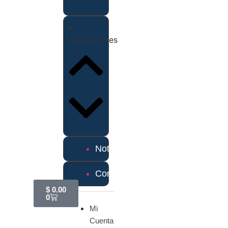
Aplicaciones
Noticias
Contáctanos
$
0.00
0
Mi
Cuenta